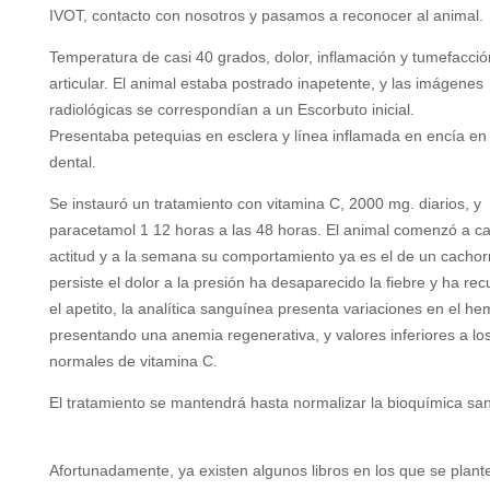
IVOT, contacto con nosotros y pasamos a reconocer al animal.
Temperatura de casi 40 grados, dolor, inflamación y tumefacció
articular. El animal estaba postrado inapetente, y las imágenes
radiológicas se correspondían a un Escorbuto inicial.
Presentaba petequias en esclera y línea inflamada en encía en l
dental.
Se instauró un tratamiento con vitamina C, 2000 mg. diarios, y
paracetamol 1 12 horas a las 48 horas. El animal comenzó a c
actitud y a la semana su comportamiento ya es el de un cachor
persiste el dolor a la presión ha desaparecido la fiebre y ha re
el apetito, la analítica sanguínea presenta variaciones en el 
presentando una anemia regenerativa, y valores inferiores a lo
normales de vitamina C.
El tratamiento se mantendrá hasta normalizar la bioquímica sa
Afortunadamente, ya existen algunos libros en los que se plant