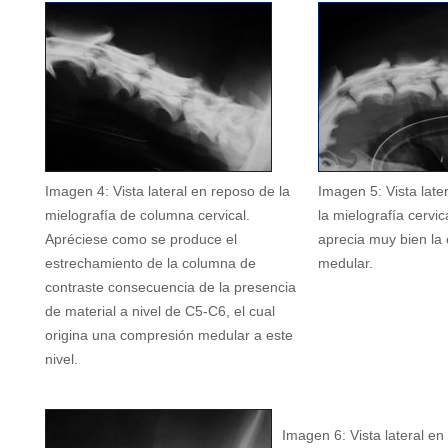
Imagen 4: Vista lateral en reposo de la
Imagen 5: Vista later
mielografía de columna cervical.
la mielografía cervi
Apréciese como se produce el
aprecia muy bien la
estrechamiento de la columna de
medular.
contraste consecuencia de la presencia
de material a nivel de C5-C6, el cual
origina una compresión medular a este
nivel.
Imagen 6: Vista lateral en 