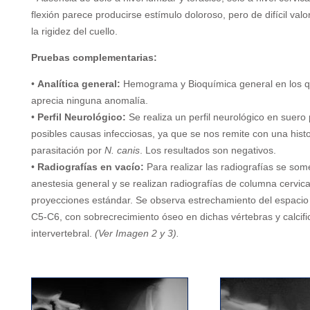
flexión parece producirse estímulo doloroso, pero de difícil val
la rigidez del cuello.
Pruebas complementarias:
•
Analítica general:
Hemograma y Bioquímica general en los q
aprecia ninguna anomalía.
•
Perfil Neurológico:
Se realiza un perfil neurológico en suero
posibles causas infecciosas, ya que se nos remite con una histo
parasitación por
N. canis
. Los resultados son negativos.
•
Radiografías en vacío:
Para realizar las radiografías se som
anestesia general y se realizan radiografías de columna cervica
proyecciones estándar. Se observa estrechamiento del espacio 
C5-C6, con sobrecrecimiento óseo en dichas vértebras y calcifi
intervertebral.
(Ver Imagen 2 y 3).