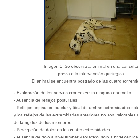
Imagen 1: Se observa al animal en una consulta
previa a la intervención quirúrgica.
El animal se encuentra postrado de las cuatro extrem
- Exploración de los nervios craneales sin ninguna anomalía.
- Ausencia de reflejos posturales.
- Reflejos espinales: patelar y tibial de ambas extremidades e
y los reflejos de las extremidades anteriores no son valorables
de la rigidez de los miembros.
- Percepción de dolor en las cuatro extremidades.
- Ausencia de dolo a nivel lumbar y torácico, sólo a nivel cervic