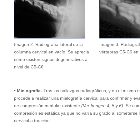
Imagen 2: Radiografía lateral de la
Imagen 3: Radiografí
columna cervical en vacío. Se aprecia
vértebras C5-C6 en 
como existen signos degenerativos a
nivel de C5-C6.
•
Mielografía:
Tras los hallazgos radiográficos, y en el mismo
procede a realizar una mielografía cervical para confirmar y ev
de compresión medular existente
(Ver Imagen 4, 5 y 6).
Se com
compresión es estática ya que no varía su grado al someterse 
cervical a tracción.