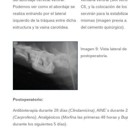
Podemos ver como el abordaje se
C6, y la colocación de los 
realiza entrando por el lateral
servirán para la estabiliza
izquierdo de la tráquea entre dicha
mismas (imagen previa a 
estructura y la vaina carotídea.
del cemento quirúrgico).
Imagen 9: Vista lateral de 
postoperatoria.
Postoperatorio:
Antibioterapia durante 28 días
(Clindamicina)
, AINE´s durante 2
(Carprofeno)
, Analgésicos (
Morfina
las primeras 48 horas y
Bup
durante los siguientes 5 días).